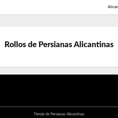
Alica
Rollos de Persianas Alicantinas
Tienda de Persianas Alicantinas