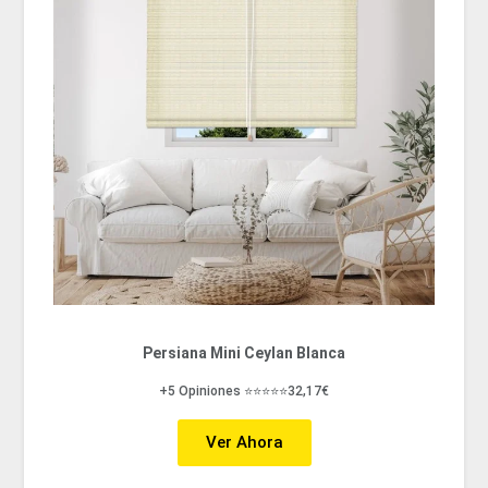
Persiana Mini Ceylan Blanca
+5 Opiniones ⭐⭐⭐⭐⭐32,17€
Ver Ahora