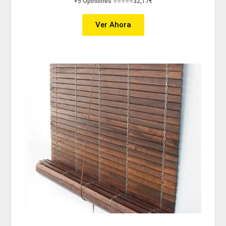
+5 Opiniones ⭐⭐⭐⭐⭐32,17€
Ver Ahora