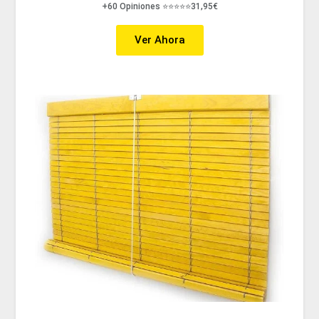
+60 Opiniones ⭐⭐⭐⭐⭐31,95€
Ver Ahora