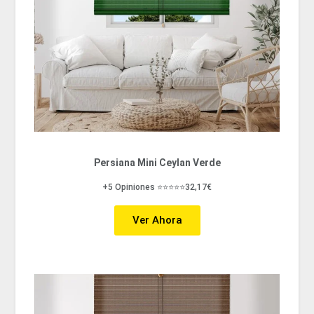
Persiana Mini Ceylan Verde
+5 Opiniones ⭐⭐⭐⭐⭐32,17€
Ver Ahora