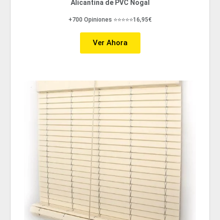
Alicantina de PVC Nogal
+700 Opiniones ⭐⭐⭐⭐⭐16,95€
Ver Ahora