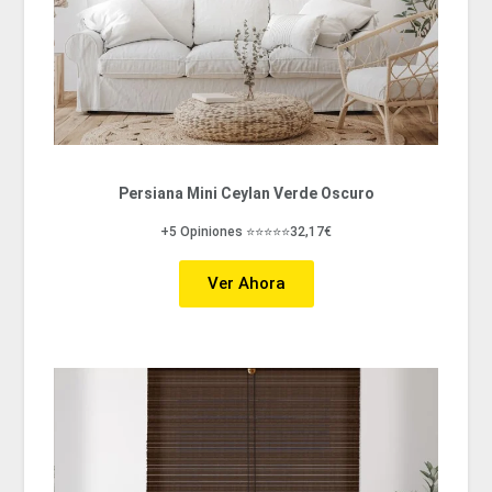
Persiana Mini Ceylan Verde Oscuro
+5 Opiniones ⭐⭐⭐⭐⭐32,17€
Ver Ahora