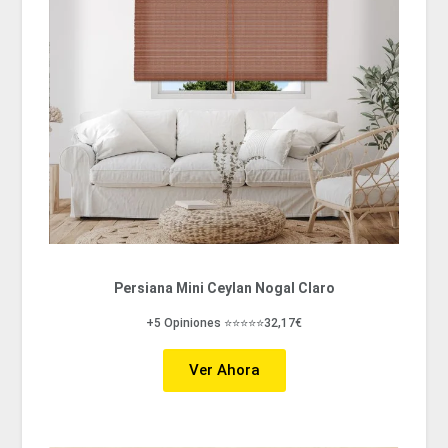
Persiana Mini Ceylan Nogal Claro
+5 Opiniones ⭐⭐⭐⭐⭐32,17€
Ver Ahora