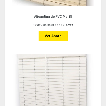
Alicantina de PVC Marfil
+800 Opiniones ⭐⭐⭐⭐⭐16,95€
Ver Ahora