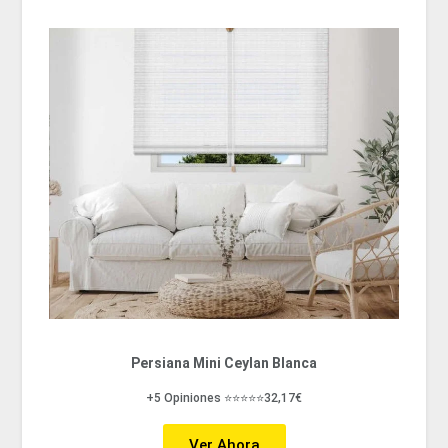
Persiana Mini Ceylan Blanca
+5 Opiniones ⭐⭐⭐⭐⭐32,17€
Ver Ahora