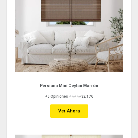
Persiana Mini Ceylan Marrón
+5 Opiniones ⭐⭐⭐⭐⭐32,17€
Ver Ahora