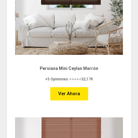
Persiana Mini Ceylan Marrón
+5 Opiniones ⭐⭐⭐⭐⭐32,17€
Ver Ahora