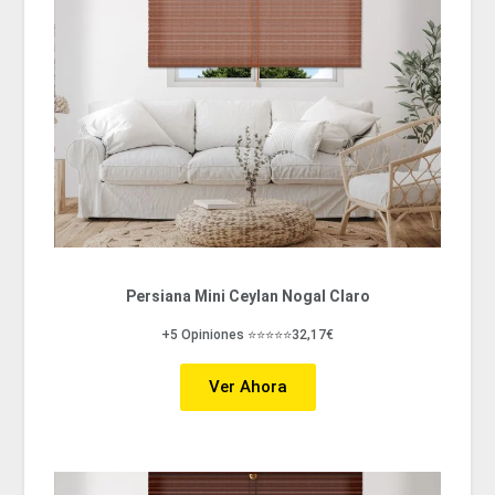
Persiana Mini Ceylan Nogal Claro
+5 Opiniones ⭐⭐⭐⭐⭐32,17€
Ver Ahora