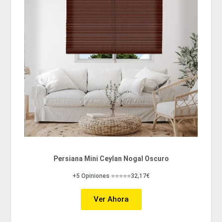
Persiana Mini Ceylan Nogal Oscuro
+5 Opiniones ⭐⭐⭐⭐⭐32,17€
Ver Ahora