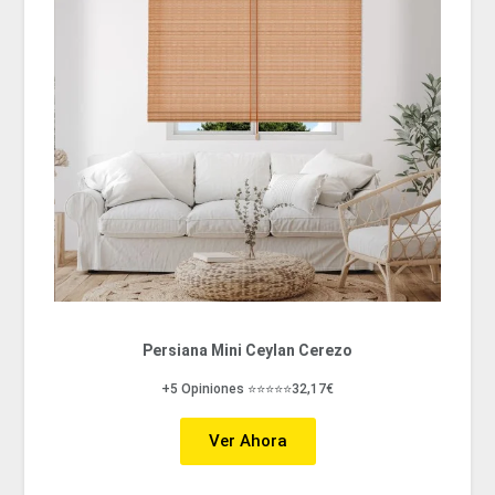
Persiana Mini Ceylan Cerezo
+5 Opiniones ⭐⭐⭐⭐⭐32,17€
Ver Ahora