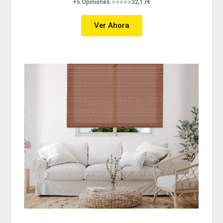
+5 Opiniones ⭐⭐⭐⭐⭐32,17€
Ver Ahora