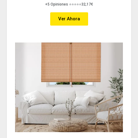
+5 Opiniones ⭐⭐⭐⭐⭐32,17€
Ver Ahora