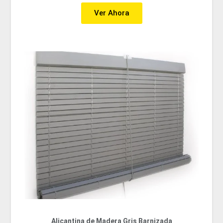
Ver Ahora
Alicantina de Madera Gris Barnizada