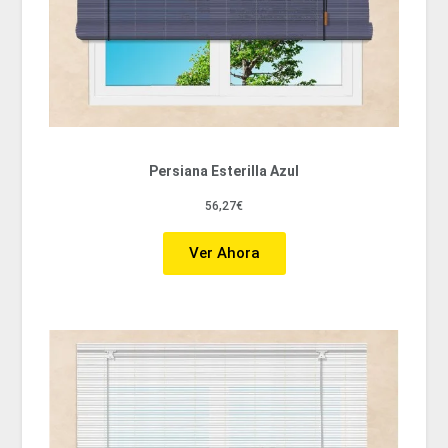
Persiana Esterilla Azul
56,27€
Ver Ahora