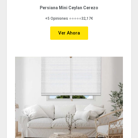
Persiana Mini Ceylan Cerezo
+5 Opiniones ⭐⭐⭐⭐⭐32,17€
Ver Ahora