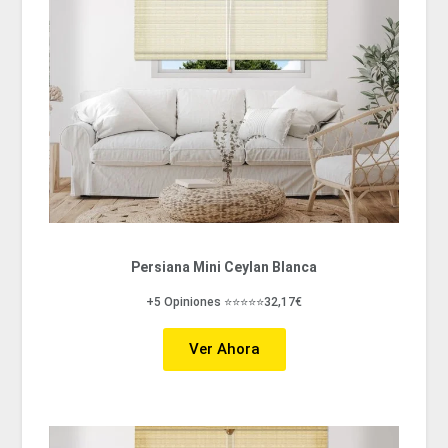
Persiana Mini Ceylan Blanca
+5 Opiniones ⭐⭐⭐⭐⭐32,17€
Ver Ahora