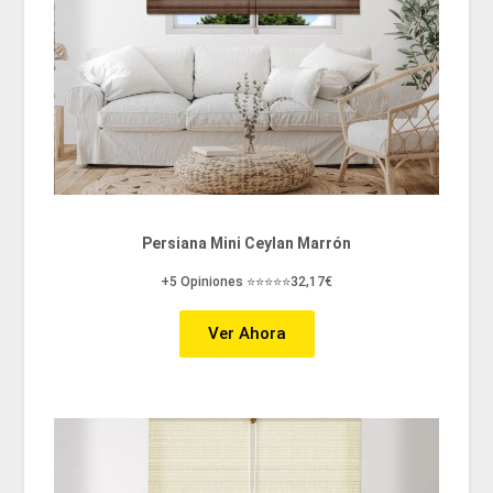
Persiana Mini Ceylan Marrón
+5 Opiniones ⭐⭐⭐⭐⭐32,17€
Ver Ahora