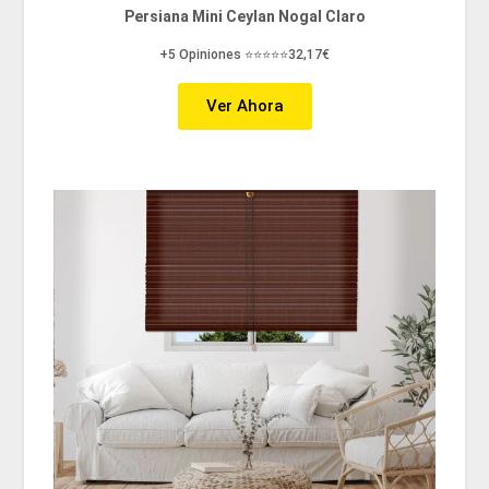
Persiana Mini Ceylan Nogal Claro
+5 Opiniones ⭐⭐⭐⭐⭐32,17€
Ver Ahora