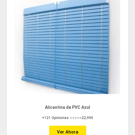
Alicantina de PVC Azul
+121 Opiniones ⭐⭐⭐⭐⭐22,99€
Ver Ahora