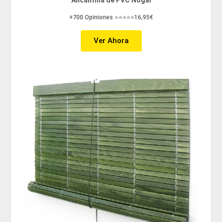
Alicantina de PVC Nogal
+700 Opiniones ⭐⭐⭐⭐⭐16,95€
Ver Ahora