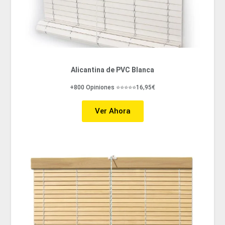
Alicantina de PVC Blanca
+800 Opiniones ⭐⭐⭐⭐⭐16,95€
Ver Ahora