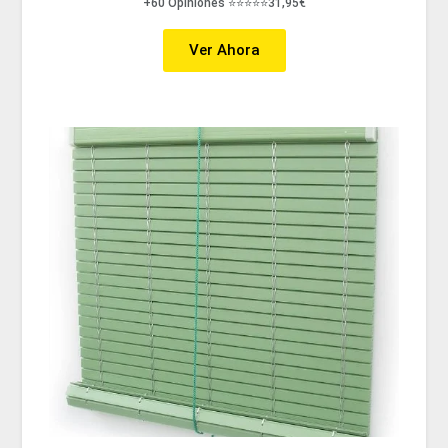
+60 Opiniones ⭐⭐⭐⭐⭐31,95€
Ver Ahora