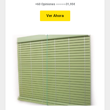
+60 Opiniones ⭐⭐⭐⭐⭐31,95€
Ver Ahora