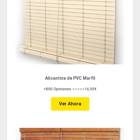
Alicantina de PVC Marfil
+800 Opiniones ⭐⭐⭐⭐⭐16,95€
Ver Ahora