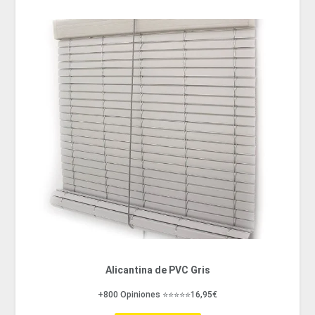
Alicantina de PVC Gris
+800 Opiniones ⭐⭐⭐⭐⭐16,95€